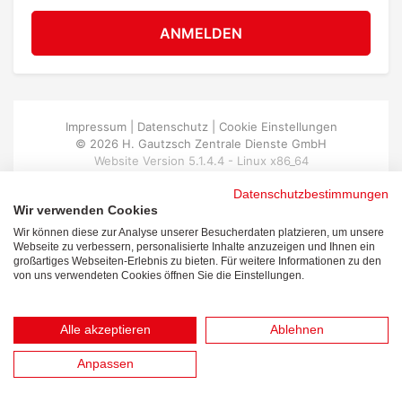
ANMELDEN
Impressum
|
Datenschutz
|
Cookie Einstellungen
© 2026 H. Gautzsch Zentrale Dienste GmbH
Website
Version 5.1.4.4 -
Linux x86_64
Datenschutzbestimmungen
Wir verwenden Cookies
Wir können diese zur Analyse unserer Besucherdaten platzieren, um unsere
Webseite zu verbessern, personalisierte Inhalte anzuzeigen und Ihnen ein
großartiges Webseiten-Erlebnis zu bieten. Für weitere Informationen zu den
von uns verwendeten Cookies öffnen Sie die Einstellungen.
Alle akzeptieren
Ablehnen
Anpassen