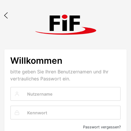
Willkommen
bitte geben Sie Ihren Benutzernamen und Ihr
vertrauliches Passwort ein.
Passwort vergessen?